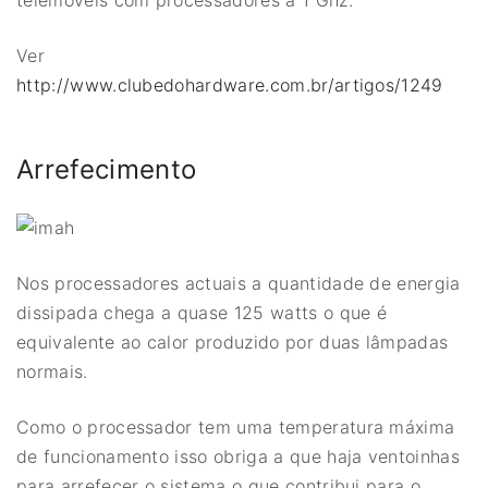
telemóveis com processadores a 1 Ghz.
Ver
http://www.clubedohardware.com.br/artigos/1249
Arrefecimento
Nos processadores actuais a quantidade de energia
dissipada chega a quase 125 watts o que é
equivalente ao calor produzido por duas lâmpadas
normais.
Como o processador tem uma temperatura máxima
de funcionamento isso obriga a que haja ventoinhas
para arrefecer o sistema o que contribui para o